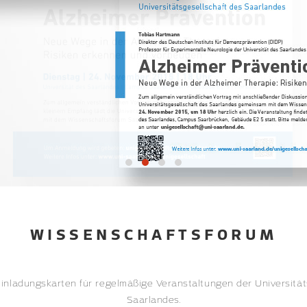
WISSENSCHAFTSFORUM
Einladungskarten für regelmäßige Veranstaltungen der Universität
Saarlandes.