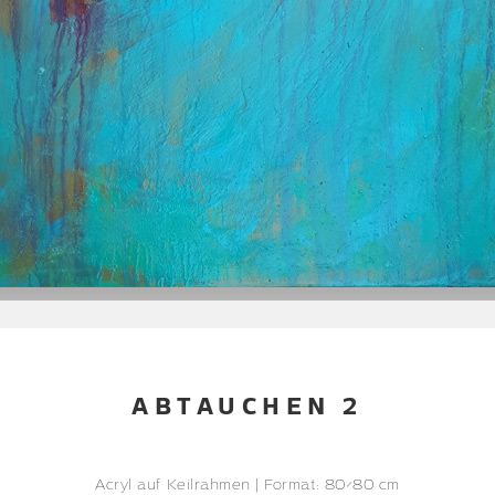
ABTAUCHEN 2
Acryl auf Keilrahmen | Format: 80×80 cm