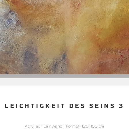
LEICHTIGKEIT DES SEINS 3
Acryl auf Leinwand | Format: 120×100 cm