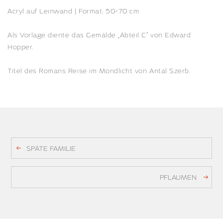
Acryl auf Leinwand | Format: 50×70 cm
Als Vorlage diente das Gemälde „Abteil C“ von Edward
Hopper.
Titel des Romans Reise im Mondlicht von Antal Szerb.
SPÄTE FAMILIE
PFLAUMEN