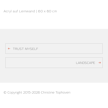
Acryl auf Leinwand | 60 x 60 cm
TRUST MYSELF
LANDSCAPE
© Copyright 2015-2026 Christine Tophoven