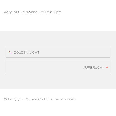
Acryl auf Leinwand | 60 x 60 cm
GOLDEN LIGHT
AUFBRUCH
© Copyright 2015-2026 Christine Tophoven